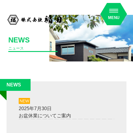
MENU
NEWS
ニュース
NEWS
2025年7月30日
お盆休業についてご案内